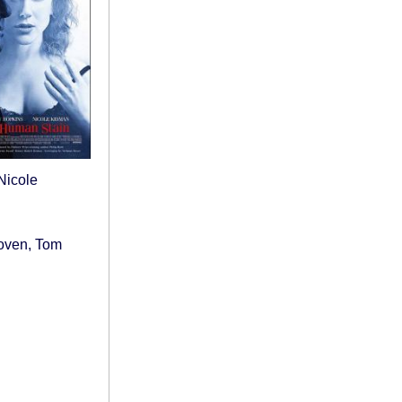
Nicole
oven, Tom