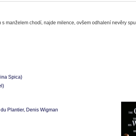
m s manželem chodí, najde milence, ovšem odhalení nevěry spus
ina Spica)
l)
du Plantier, Denis Wigman