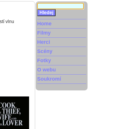
tí vlnu
Home
Filmy
Herci
Scény
Fotky
O webu
Soukromí