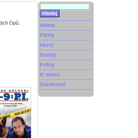
ých čipů.
Home
Filmy
Herci
Scény
Fotky
O webu
Soukromí