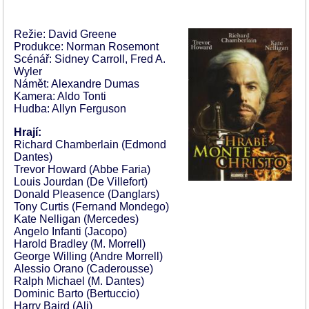
Režie: David Greene
Produkce: Norman Rosemont
Scénář: Sidney Carroll, Fred A.
Wyler
Námět: Alexandre Dumas
Kamera: Aldo Tonti
Hudba: Allyn Ferguson
Hrají:
Richard Chamberlain (Edmond
Dantes)
Trevor Howard (Abbe Faria)
Louis Jourdan (De Villefort)
Donald Pleasence (Danglars)
Tony Curtis (Fernand Mondego)
Kate Nelligan (Mercedes)
Angelo Infanti (Jacopo)
Harold Bradley (M. Morrell)
George Willing (Andre Morrell)
Alessio Orano (Caderousse)
Ralph Michael (M. Dantes)
Dominic Barto (Bertuccio)
Harry Baird (Ali)