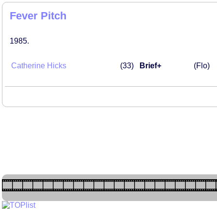
Fever Pitch
1985
Catherine Hicks
33
Brief+
(Flo)