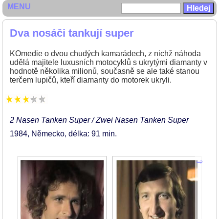
MENU
Dva nosáči tankují super
KOmedie o dvou chudých kamarádech, z nichž náhoda
udělá majitele luxusních motocyklů s ukrytými diamanty v
hodnotě několika milionů, současně se ale také stanou
terčem lupičů, kteří diamanty do motorek ukryli.
2 Nasen Tanken Super / Zwei Nasen Tanken Super
1984
Německo
délka: 91 min