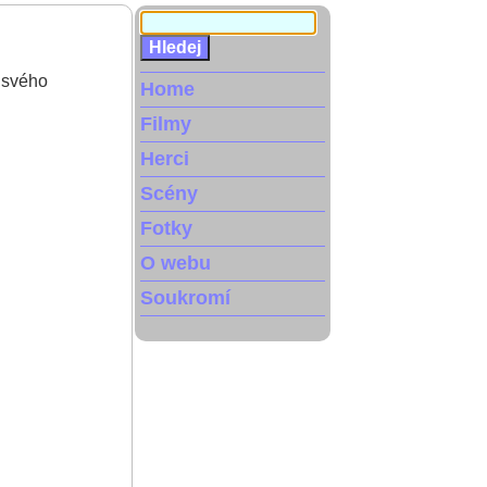
u svého
Home
Filmy
Herci
Scény
Fotky
O webu
Soukromí