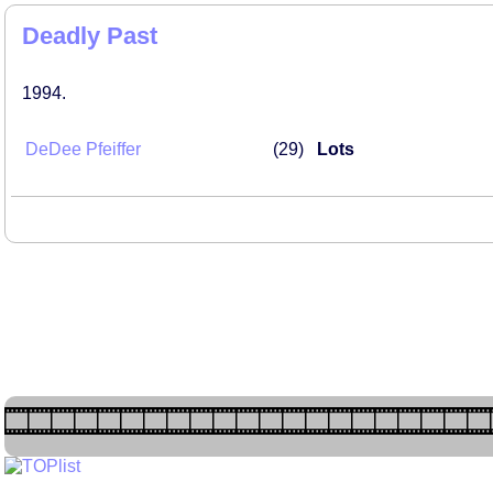
Deadly Past
1994
DeDee Pfeiffer
29
Lots