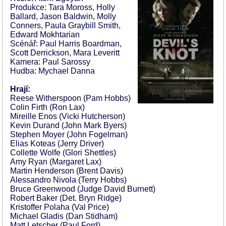
Produkce: Tara Moross, Holly
Ballard, Jason Baldwin, Molly
Conners, Paula Graybill Smith,
Edward Mokhtarian
Scénář: Paul Harris Boardman,
Scott Derrickson, Mara Leveritt
Kamera: Paul Sarossy
Hudba: Mychael Danna
Hrají:
Reese Witherspoon (Pam Hobbs)
Colin Firth (Ron Lax)
Mireille Enos (Vicki Hutcherson)
Kevin Durand (John Mark Byers)
Stephen Moyer (John Fogelman)
Elias Koteas (Jerry Driver)
Collette Wolfe (Glori Shettles)
Amy Ryan (Margaret Lax)
Martin Henderson (Brent Davis)
Alessandro Nivola (Terry Hobbs)
Bruce Greenwood (Judge David Burnett)
Robert Baker (Det. Bryn Ridge)
Kristoffer Polaha (Val Price)
Michael Gladis (Dan Stidham)
Matt Letscher (Paul Ford)