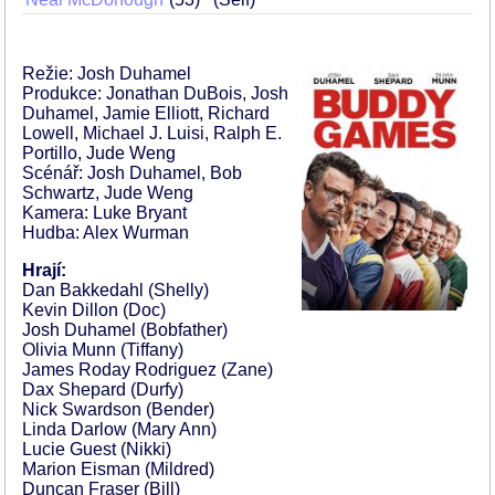
Režie: Josh Duhamel
Produkce: Jonathan DuBois, Josh
Duhamel, Jamie Elliott, Richard
Lowell, Michael J. Luisi, Ralph E.
Portillo, Jude Weng
Scénář: Josh Duhamel, Bob
Schwartz, Jude Weng
Kamera: Luke Bryant
Hudba: Alex Wurman
Hrají:
Dan Bakkedahl (Shelly)
Kevin Dillon (Doc)
Josh Duhamel (Bobfather)
Olivia Munn (Tiffany)
James Roday Rodriguez (Zane)
Dax Shepard (Durfy)
Nick Swardson (Bender)
Linda Darlow (Mary Ann)
Lucie Guest (Nikki)
Marion Eisman (Mildred)
Duncan Fraser (Bill)