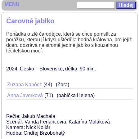
MENU
Čarovné jablko
Pohádka o zlé čarodějce, která se chce pomstít za
porážku, kterou jí kdysi uštědřila hodná královna, pro jejíž
dceru dozrává na stromě jediné jablko s kouzelnou
léčitelskou mocí.
2024
Česko – Slovensko
délka: 90 min
Zuzana Kanócz
44
(Zora)
Anna Javorková
71
(babička Helena)
Režie: Jakub Machala
Scénář: Vanda Feriancovia, Katarína Moláková
Kamera: Nick Kollár
Hudba: Ondřej Brzobohatý