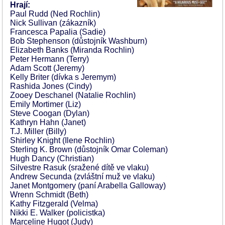
Hrají:
Paul Rudd (Ned Rochlin)
Nick Sullivan (zákazník)
Francesca Papalia (Sadie)
Bob Stephenson (důstojník Washburn)
Elizabeth Banks (Miranda Rochlin)
Peter Hermann (Terry)
Adam Scott (Jeremy)
Kelly Briter (dívka s Jeremym)
Rashida Jones (Cindy)
Zooey Deschanel (Natalie Rochlin)
Emily Mortimer (Liz)
Steve Coogan (Dylan)
Kathryn Hahn (Janet)
T.J. Miller (Billy)
Shirley Knight (Ilene Rochlin)
Sterling K. Brown (důstojník Omar Coleman)
Hugh Dancy (Christian)
Silvestre Rasuk (sražené dítě ve vlaku)
Andrew Secunda (zvláštní muž ve vlaku)
Janet Montgomery (paní Arabella Galloway)
Wrenn Schmidt (Beth)
Kathy Fitzgerald (Velma)
Nikki E. Walker (policistka)
Marceline Hugot (Judy)