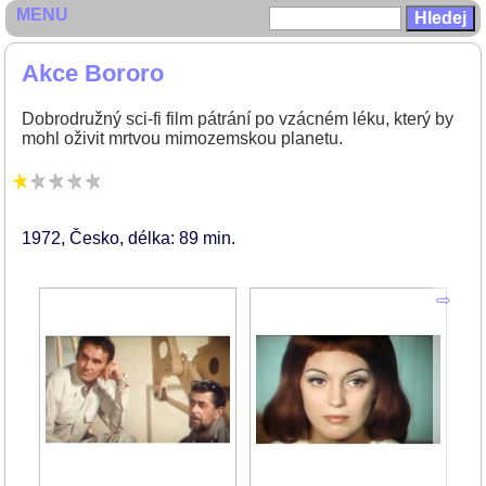
MENU
Akce Bororo
Dobrodružný sci-fi film pátrání po vzácném léku, který by
mohl oživit mrtvou mimozemskou planetu.
1972
Česko
délka: 89 min